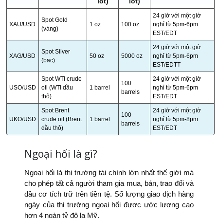
lot)
lot)
24 giờ với một giờ
Spot Gold
XAU/USD
1 oz
100 oz
nghỉ từ 5pm-6pm
(vàng)
EST/EDT
24 giờ với một giờ
Spot Silver
XAG/USD
50 oz
5000 oz
nghỉ từ 5pm-6pm
(bạc)
EST/EDTT
Spot WTI crude
24 giờ với một giờ
100
USO/USD
oil (WTI dầu
1 barrel
nghỉ từ 5pm-6pm
barrels
thô)
EST/EDT
Spot Brent
24 giờ với một giờ
100
UKO/USD
crude oil (Brent
1 barrel
nghỉ từ 5pm-8pm
barrels
dầu thô)
EST/EDT
Ngoại hối là gì?
Ngoại hối là thị trường tài chính lớn nhất thế giới mà
cho phép tất cả người tham gia mua, bán, trao đổi và
đầu cơ tích trữ trên tiền tệ. Số lượng giao dịch hàng
ngày của thị trường ngoại hối được ước lượng cao
hơn 4 ngàn tỷ đô la Mỹ.