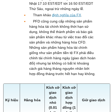
Nhật 17:10 EST/EDT tới 16:50 EST/EDT
Thứ Sáu, ngoại trừ những ngày lễ.
Tham khảo
định nghĩa của FX
.
PFD cũng cung cấp những sản phẩm
hàng hóa tài chính không thời hạn sử
dụng, không thể thành phẩm và báo giá
sản phẩm khác nhau từ việc trao đổi các
sản phẩm và những hàng hóa CFD.
Những sản phẩm hàng hóa tài chính
giống như sản phẩm tiền tệ FX phải điều
chỉnh tài chính hàng ngày (giao dịch hoán
đổi) nhưng lại không có bất kì khoảng
cách giá hàng tháng nguyên nhân bởi
hợp đồng tháng trước hết hạn hay không.
Kích cỡ
Kích cỡ
giao
giao
dịch
dịch
Ký hiệu
Hàng hóa
Giờ giao dịch
nhỏ
hợp
(0.01
đồng (1