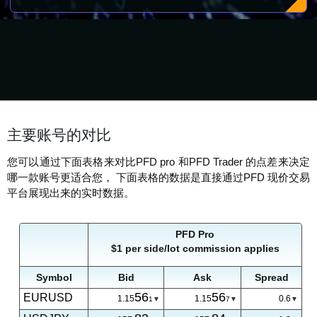
主要账号的对比
您可以通过下面表格来对比PFD pro 和PFD Trader 的点差来决定
哪一款账号更适合您， 下面表格的数据是直接通过PFD 现价交易
平台展现出来的实时数据。
PFD Pro
$1 per side/lot commission applies
Symbol
Bid
Ask
Spread
56
56
EURUSD
1.15
1.15
0.6
1
7