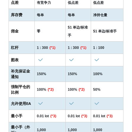
点差
有竞争力
低点差
低点差
库存费
每单
每单
净持仓量
$1 单边/标准
佣金
零
$1 单边/标准手
手
杠杆
1 : 300
(*1)
1 : 300
(*1)
1 : 100
图表
补充保证金
150%
150%
100%
通知
强制平仓的
100%
(*2)
100%
(*2)
50%
比例
允许使用EA
最小手
0.01 lot
(*3)
0.01 lot
(*3)
0.01 lot
(*3)
最小手（外
1,000
1,000
1,000