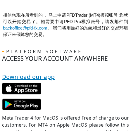
相信您现在所看到的， 马上申请PFDTrader (MT4)模拟账号 您就
可以开始交易了。如需要申请PFD Pro模拟账号，请发邮件到
backoffice@pfd-fx.com
。 我们将用最好的系统和最好的交易环境
保证来保障您的交易。
PLATFORM SOFTWARE
ACCESS YOUR ACCOUNT ANYWHERE
Download our app
Meta Trader 4 for MacOS is offered Free of charge to our
customers. For MT4 on Apple MacOS please follow this