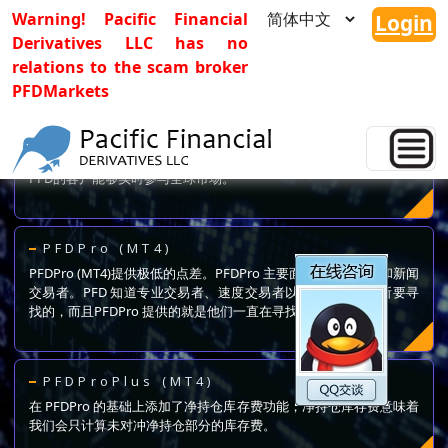
Warning! Pacific Financial
Login
Derivatives LLC has no
relations to the scam broker
PFDMarkets
PFD Trader (MT4)
PFD Trader (MT4) 是一种简单易于使用的交易和订单管理系统，使
PFD的客户能够实时参与全球市场。
PFDPro (MT4)
PFDPro (MT4)提供极低的点差。PFDPro 主要面向专业、速度和新闻
交易者。PFD 知道专业交易者、速度交易者以及新闻交易者所要寻
找的，而且PFDPro 提供的就是他们一直在寻找的。
PFDProPlus (MT4)
在 PFDPro 的基础上添加了净持仓库存费功能，净持仓库存费意味着
我们会只计算未对冲净持仓部分的库存费。