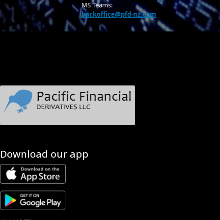
MS Teams:
backoffice@pfd-nz.com
Download our app